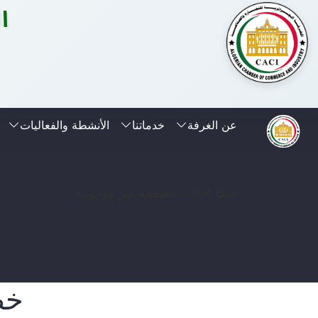
ا
عن الغرفة
خدماتنا
الأنشطة والفعاليات
خطأ 404 - الصفحة غير موجودة
خطأ 404 - ا